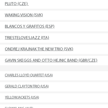
PLUTO (CZE)
WAKING VISION (SVK)
BLANCOS Y GRAFITOS (ESP)
TRIESTELOVESJAZZ (ITA)
ONDREJ KRAJNAK THE NEW TRIO (SVK)
GAVIN SKEGGS AND OTTO HEJNIC BAND (GBR/CZE)
CHARLES LLOYD QUARTET (USA)
GERALD CLAYTON TRIO (USA)
YELLOWJACKETS (USA)