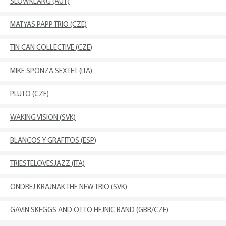
SLOWKLANG (AUT)
MATYAS PAPP TRIO (CZE)
TIN CAN COLLECTIVE (CZE)
MIKE SPONZA SEXTET (ITA)
PLUTO (CZE)
WAKING VISION (SVK)
BLANCOS Y GRAFITOS (ESP)
TRIESTELOVESJAZZ (ITA)
ONDREJ KRAJNAK THE NEW TRIO (SVK)
GAVIN SKEGGS AND OTTO HEJNIC BAND (GBR/CZE)