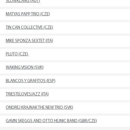
SLOWKLANG (AUT)
MATYAS PAPP TRIO (CZE)
TIN CAN COLLECTIVE (CZE)
MIKE SPONZA SEXTET (ITA)
PLUTO (CZE)
WAKING VISION (SVK)
BLANCOS Y GRAFITOS (ESP)
TRIESTELOVESJAZZ (ITA)
ONDREJ KRAJNAK THE NEW TRIO (SVK)
GAVIN SKEGGS AND OTTO HEJNIC BAND (GBR/CZE)