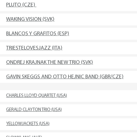
PLUTO (CZE)
WAKING VISION (SVK)
BLANCOS Y GRAFITOS (ESP)
TRIESTELOVESJAZZ (ITA)
ONDREJ KRAJNAK THE NEW TRIO (SVK)
GAVIN SKEGGS AND OTTO HEJNIC BAND (GBR/CZE)
CHARLES LLOYD QUARTET (USA)
GERALD CLAYTON TRIO (USA)
YELLOWJACKETS (USA)