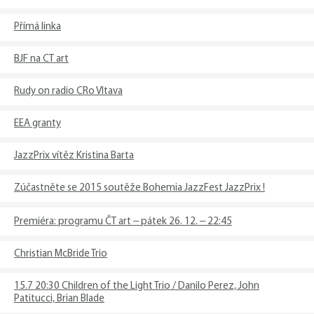
Přímá linka
BJF na CT art
Rudy on radio CRo Vltava
EEA granty
JazzPrix vítěz Kristina Barta
​Zúčastněte se 2015 soutěže Bohemia JazzFest JazzPrix !
Premiéra: programu ČT art – pátek 26. 12. – 22:45
Christian McBride Trio
15.7 20:30 Children of the Light Trio / Danilo Perez, John
Patitucci, Brian Blade