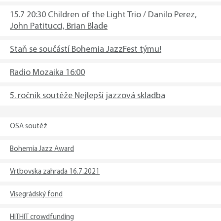
15.7 20:30 Children of the Light Trio / Danilo Perez,
John Patitucci, Brian Blade
Staň se součástí Bohemia JazzFest týmu!
Radio Mozaika 16:00
5. ročník soutěže Nejlepší jazzová skladba
OSA soutěž
Bohemia Jazz Award
Vrtbovska zahrada 16.7.2021
Visegrádský fond
HITHIT crowdfunding