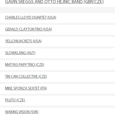
GAVIN SKEGGS AND OTTO HEJNIC BAND (GBR/CZE)
CHARLES LLOYD QUARTET (USA)
GERALD CLAYTON TRIO (USA)
YELLOWJACKETS (USA)
SLOWKLANG (AUT)
MATYAS PAPP TRIO (CZE)
TIN CAN COLLECTIVE (CZE)
MIKE SPONZA SEXTET (ITA)
PLUTO (CZE)
WAKING VISION (SVK)