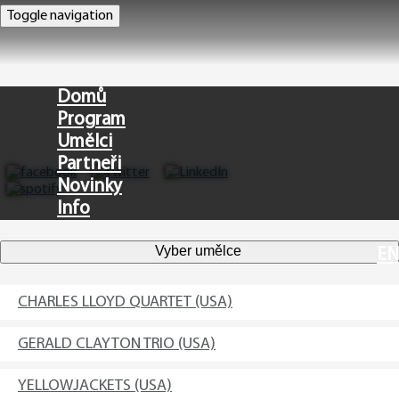
Toggle navigation
Domů
Program
Umělci
Partneři
Novinky
Info
Vyber umělce
EN
CHARLES LLOYD QUARTET (USA)
GERALD CLAYTON TRIO (USA)
YELLOWJACKETS (USA)