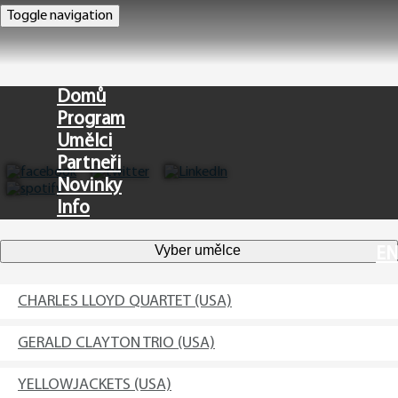
Toggle navigation
Domů
Program
Umělci
Partneři
Novinky
Info
Vyber umělce
EN
CHARLES LLOYD QUARTET (USA)
GERALD CLAYTON TRIO (USA)
YELLOWJACKETS (USA)