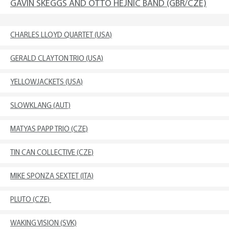
GAVIN SKEGGS AND OTTO HEJNIC BAND (GBR/CZE)
CHARLES LLOYD QUARTET (USA)
GERALD CLAYTON TRIO (USA)
YELLOWJACKETS (USA)
SLOWKLANG (AUT)
MATYAS PAPP TRIO (CZE)
TIN CAN COLLECTIVE (CZE)
MIKE SPONZA SEXTET (ITA)
PLUTO (CZE)
WAKING VISION (SVK)