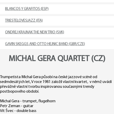
BLANCOS Y GRAFITOS (ESP)
TRIESTELOVESJAZZ (ITA)
ONDREJ KRAJNAK THE NEW TRIO (SVK)
GAVIN SKEGGS AND OTTO HEJNIC BAND (GBR/CZE)
MICHAL GERA QUARTET (CZ)
Trumpetista Michal Gera působí na české jazzové scéně od
sedmdesátých let, V roce 1981 založil vlastní kvartet, v němž uvádí
převážně vlastní tvorbu inspirovanou současnými trendy
postbopového období.
Michal Gera - trumpet, flugelhorn
Petr Zeman - guitar
Vít Švec - double bass