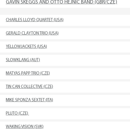
GAVIN SKEGGS AND OTTO HEJNIC BAND (GBR/CZE)
CHARLES LLOYD QUARTET (USA)
GERALD CLAYTON TRIO (USA)
YELLOWJACKETS (USA)
SLOWKLANG (AUT)
MATYAS PAPP TRIO (CZE)
TIN CAN COLLECTIVE (CZE)
MIKE SPONZA SEXTET (ITA)
PLUTO (CZE)
WAKING VISION (SVK)