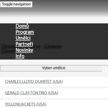
Toggle navigation
Domů
Program
Umělci
Partneři
Novinky
Info
Vyber umělce
EN
CHARLES LLOYD QUARTET (USA)
GERALD CLAYTON TRIO (USA)
YELLOWJACKETS (USA)