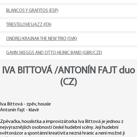
BLANCOS Y GRAFITOS (ESP)
TRIESTELOVESJAZZ (ITA)
ONDREJ KRAJNAK THE NEW TRIO (SVK)
GAVIN SKEGGS AND OTTO HEJNIC BAND (GBR/CZE)
IVA BITTOVÁ /ANTONÍN FAJT duo
(CZ)
Iva Bittová - zpěv, housle
Antonín Fajt - klavír
Zpěvačka, houslistka a improvizátorka Iva Bittová je jednou z
nejvýraznějších osobností české hudební scény. Její hudební
světonázor a spontánní kreativita nezná hranic a není možné ji