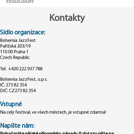
Výroční zprávy
Kontakty
Sídlo organizace:
Bohemia JazzFest
Pařížská 203/19
110 00 Praha 1
Czech Republic
Tel: +420 222 937 788‬
Bohemia JazzFest, o.p.s.
IČ: 273 82 354
DIČ: CZ273 82 354
Vstupné
Na celý festival, ve všech městech, je vstupné zdarma!
Napište nám: