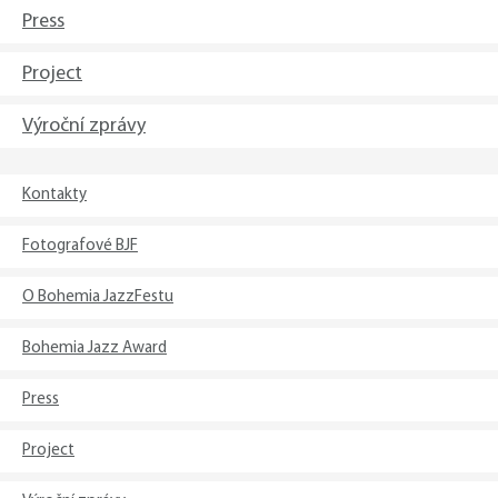
Press
Project
Výroční zprávy
Kontakty
Fotografové BJF
O Bohemia JazzFestu
Bohemia Jazz Award
Press
Project