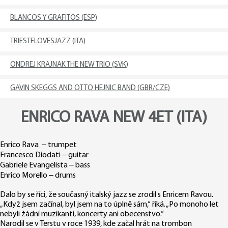
BLANCOS Y GRAFITOS (ESP)
TRIESTELOVESJAZZ (ITA)
ONDREJ KRAJNAK THE NEW TRIO (SVK)
GAVIN SKEGGS AND OTTO HEJNIC BAND (GBR/CZE)
ENRICO RAVA NEW 4ET (ITA)
Enrico Rava – trumpet
Francesco Diodati – guitar
Gabriele Evangelista – bass
Enrico Morello – drums
Dalo by se říci, že současný italský jazz se zrodil s Enricem Ravou.
„Když jsem začínal, byl jsem na to úplně sám,“ říká. „Po monoho let
nebyli žádní muzikanti, koncerty ani obecenstvo.“
Narodil se v Terstu v roce 1939, kde začal hrát na trombon