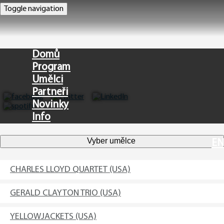
Toggle navigation
Domů
Program
Umělci
Partneři
Novinky
Info
Vyber umělce
EN
CHARLES LLOYD QUARTET (USA)
GERALD CLAYTON TRIO (USA)
YELLOWJACKETS (USA)