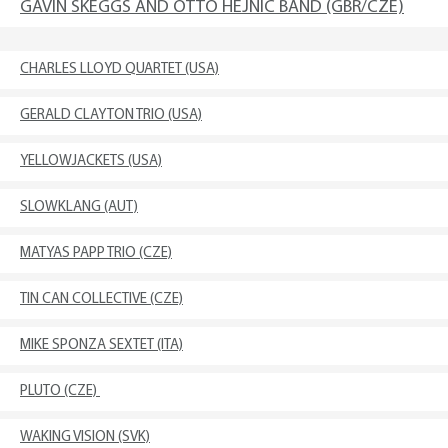
GAVIN SKEGGS AND OTTO HEJNIC BAND (GBR/CZE)
CHARLES LLOYD QUARTET (USA)
GERALD CLAYTON TRIO (USA)
YELLOWJACKETS (USA)
SLOWKLANG (AUT)
MATYAS PAPP TRIO (CZE)
TIN CAN COLLECTIVE (CZE)
MIKE SPONZA SEXTET (ITA)
PLUTO (CZE)
WAKING VISION (SVK)