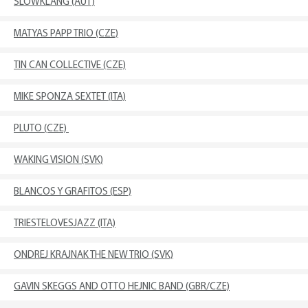
SLOWKLANG (AUT)
MATYAS PAPP TRIO (CZE)
TIN CAN COLLECTIVE (CZE)
MIKE SPONZA SEXTET (ITA)
PLUTO (CZE)
WAKING VISION (SVK)
BLANCOS Y GRAFITOS (ESP)
TRIESTELOVESJAZZ (ITA)
ONDREJ KRAJNAK THE NEW TRIO (SVK)
GAVIN SKEGGS AND OTTO HEJNIC BAND (GBR/CZE)