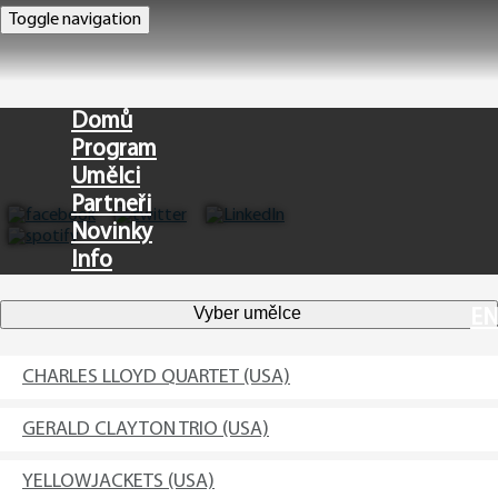
Toggle navigation
Domů
Program
Umělci
Partneři
Novinky
Info
Vyber umělce
EN
CHARLES LLOYD QUARTET (USA)
GERALD CLAYTON TRIO (USA)
YELLOWJACKETS (USA)