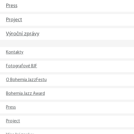
Press
Project
Výroční zprávy
Kontakty
Fotografové BJF
O Bohemia JazzFestu
Bohemia Jazz Award
Press
Project