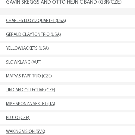
GAVIN SKEGGS AND OTTO HEJNIC BAND (GBR/CZE)
CHARLES LLOYD QUARTET (USA)
GERALD CLAYTON TRIO (USA)
YELLOWJACKETS (USA)
SLOWKLANG (AUT)
MATYAS PAPP TRIO (CZE)
TIN CAN COLLECTIVE (CZE)
MIKE SPONZA SEXTET (ITA)
PLUTO (CZE)
WAKING VISION (SVK)