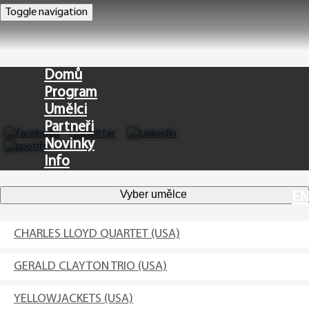
Toggle navigation
Domů
Program
Umělci
Partneři
Novinky
Info
Vyber umělce
EN
CHARLES LLOYD QUARTET (USA)
GERALD CLAYTON TRIO (USA)
YELLOWJACKETS (USA)