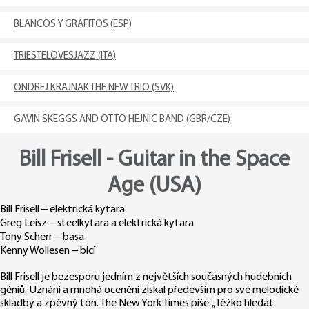
BLANCOS Y GRAFITOS (ESP)
TRIESTELOVESJAZZ (ITA)
ONDREJ KRAJNAK THE NEW TRIO (SVK)
GAVIN SKEGGS AND OTTO HEJNIC BAND (GBR/CZE)
Bill Frisell - Guitar in the Space
Age (USA)
Bill Frisell – elektrická kytara
Greg Leisz – steelkytara a elektrická kytara
Tony Scherr – basa
Kenny Wollesen – bicí
Bill Frisell je bezesporu jedním z největších současných hudebních
géniů. Uznání a mnohá ocenění získal především pro své melodické
skladby a zpěvný tón. The New York Times píše: „Těžko hledat